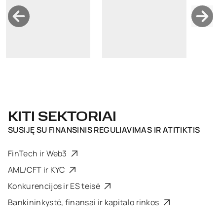
KITI SEKTORIAI
SUSIJĘ SU
FINANSINIS REGULIAVIMAS IR ATITIKTIS
FinTech ir Web3
AML/CFT ir KYC
Konkurencijos ir ES teisė
Bankininkystė, finansai ir kapitalo rinkos