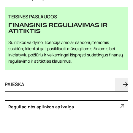
TEISINĖS PASLAUGOS
FINANSINIS REGULIAVIMAS IR
ATITIKTIS
Su rizikos valdymo, licencijavimo ar sandorių temomis
susidūrę klientai gali pasikliauti mūsų giliomis žiniomis bei
iniciatyviu požiūriu ir veiksmingai išspręsti sudėtingus finansų
reguliavimo ir atitikties klausimus.
Reguliacinės aplinkos apžvalga