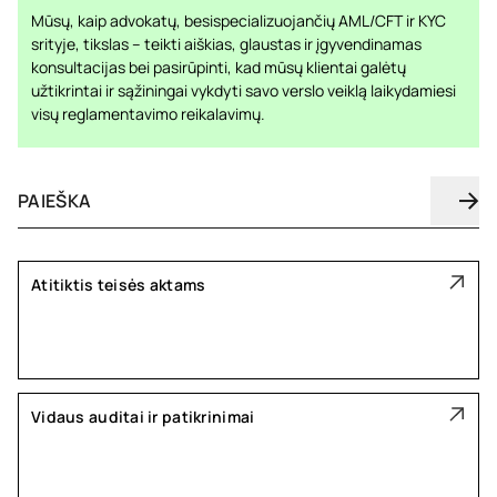
Mūsų, kaip advokatų, besispecializuojančių AML/CFT ir KYC
srityje, tikslas – teikti aiškias, glaustas ir įgyvendinamas
konsultacijas bei pasirūpinti, kad mūsų klientai galėtų
užtikrintai ir sąžiningai vykdyti savo verslo veiklą laikydamiesi
visų reglamentavimo reikalavimų.
Atitiktis teisės aktams
Vidaus auditai ir patikrinimai