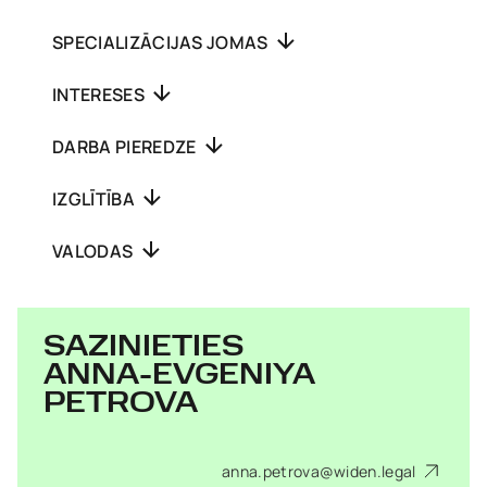
SPECIALIZĀCIJAS JOMAS
INTERESES
DARBA PIEREDZE
IZGLĪTĪBA
VALODAS
SAZINIETIES
ANNA-EVGENIYA
PETROVA
anna.petrova@widen.legal