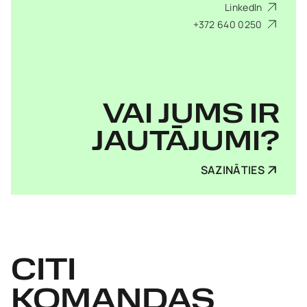
LinkedIn
+372 640 0250
VAI JUMS IR
JAUTĀJUMI?
SAZINĀTIES
CITI
KOMANDAS