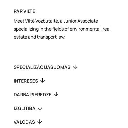
PAR
VILTĖ
Meet Viltė Vozbutaitė, a Junior Associate
specializing in the fields of environmental, real
estate and transport law.
SPECIALIZĀCIJAS JOMAS
INTERESES
DARBA PIEREDZE
IZGLĪTĪBA
VALODAS