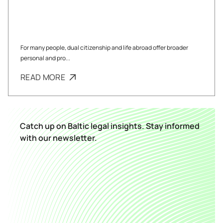
For many people, dual citizenship and life abroad offer broader
personal and pro...
READ MORE
Catch up on Baltic legal insights. Stay informed
with our newsletter.