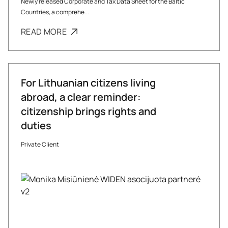
Newly released Corporate and Tax Data Sheet for the Baltic
Countries, a comprehe...
READ MORE
For Lithuanian citizens living
abroad, a clear reminder:
citizenship brings rights and
duties
Private Client