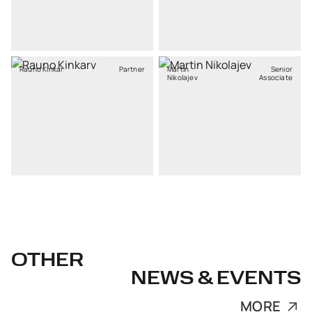
Rauno Kinkar
Partner
Martin
Senior
Nikolajev
Associate
OTHER
NEWS & EVENTS
MORE