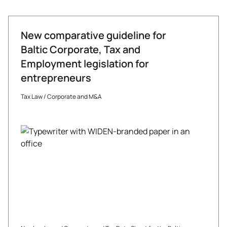
New comparative guideline for
Baltic Corporate, Tax and
Employment legislation for
entrepreneurs
Tax Law
/
Corporate and M&A