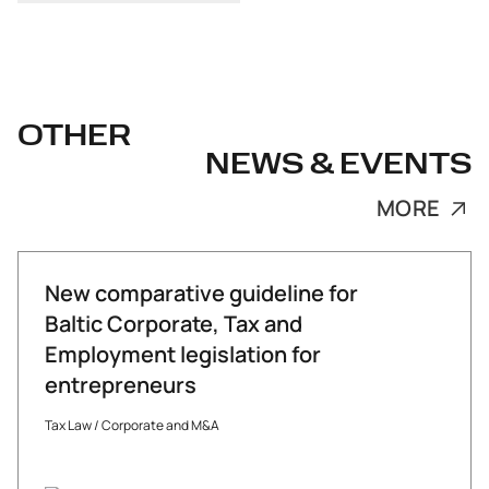
OTHER
NEWS & EVENTS
MORE
New comparative guideline for
Baltic Corporate, Tax and
Employment legislation for
entrepreneurs
Tax Law
/
Corporate and M&A