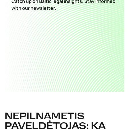
Catch up on Baltic legal insights. Stay informed
with our newsletter.
NEPILNAMETIS
PAVELDĖTOJAS: KĄ