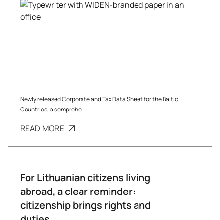
Newly released Corporate and Tax Data Sheet for the Baltic
Countries, a comprehe...
READ MORE
For Lithuanian citizens living
abroad, a clear reminder:
citizenship brings rights and
duties