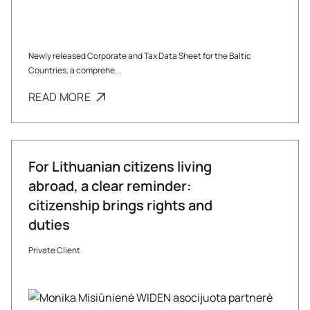
Newly released Corporate and Tax Data Sheet for the Baltic
Countries, a comprehe...
READ MORE
For Lithuanian citizens living
abroad, a clear reminder:
citizenship brings rights and
duties
Private Client