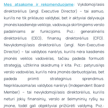
Mes atsakome ir rekomenduojame
:
Vykdomoji/asis
direktorė/ius (angl. Executive Director)
– tai asmuo,
kuri/is ne tik priklauso valdybai, bet ir aktyviai dalyvauja
įmonės kasdienėje veikloje, vadovauja skirtingiems verslo
padaliniams ar funkcijoms. Pvz.: generalinė/is
direktorė/ius (CEO), finansų direktorė/ius (CFO).
Nevykdomoji/asis direktorė/ius (angl. Non-Executive
Director)
– tai valdybos narė/ys, kuri/is nėra kasdienės
įmonės veiklos vadovė/as, tačiau padeda formuoti
strategiją, užtikrina skaidrumą ir kita. Pvz.: patyrusi/ęs
verslo vadovė/as, kuri/is nėra įmonės darbuotoja/as, bet
padeda priimti strateginius sprendimus.
Nepriklausoma/as valdybos narė/ys (Independent Board
Member)
– tai nevykdomoji/asis direktorė/ius, kuri/is
neturi jokių finansinių, verslo ar šeimyninių ryšių su
įmone, todėl gali objektyviai prižiūrėti valdymą. Pvz.: