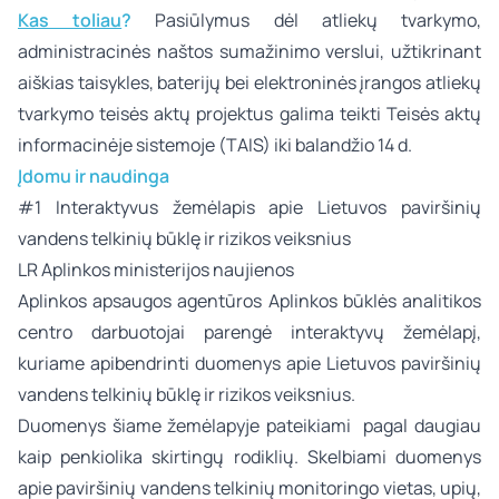
Kas toliau
?
Pasiūlymus dėl atliekų tvarkymo,
administracinės naštos sumažinimo verslui, užtikrinant
aiškias taisykles, baterijų bei elektroninės įrangos atliekų
tvarkymo teisės aktų projektus galima teikti Teisės aktų
informacinėje sistemoje (TAIS) iki balandžio 14 d.
Įdomu ir naudinga
#1
Interaktyvus žemėlapis apie Lietuvos paviršinių
vandens telkinių būklę ir rizikos veiksnius
LR Aplinkos ministerijos naujienos
Aplinkos apsaugos agentūros Aplinkos būklės analitikos
centro darbuotojai parengė interaktyvų žemėlapį,
kuriame apibendrinti duomenys apie Lietuvos paviršinių
vandens telkinių būklę ir rizikos veiksnius.
Duomenys šiame žemėlapyje pateikiami pagal daugiau
kaip penkiolika skirtingų rodiklių. Skelbiami duomenys
apie paviršinių vandens telkinių monitoringo vietas, upių,