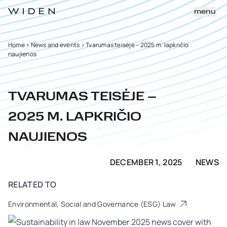
menu
Home
>
News and events
>
Tvarumas teisėje – 2025 m. lapkričio
naujienos
TVARUMAS TEISĖJE –
2025 M. LAPKRIČIO
NAUJIENOS
DECEMBER 1, 2025
NEWS
RELATED TO
Environmental, Social and Governance (ESG) Law