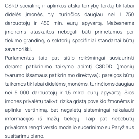
CSRD socialinę ir aplinkos atskaitomybę teiktų tik labai
didelės įmonės, t.y. turinčios daugiau nei 1 750
darbuotojų ir 450 mln. eurų apyvartą. Mažesnėms
įmonėms ataskaitos nebegali būti primetamos per
tiekimo grandinę, o sektorių specifiniai standartai būtų
savanoriški.
Parlamentas taip pat siūlo reikšmingai susiaurinti
deramo patikrinimo taikymo apimtį CSDDD (Įmonių
tvarumo išsamaus patikrinimo direktyva): pareigos būtų
taikomos tik labai didelėms įmonėms, turinčioms daugiau
nei 5 000 darbuotojų ir 1,5 mlrd. eurų apyvartą. Šios
įmonės privalėtų taikyti rizika grįstą poveikio žmonėms ir
aplinkai vertinimą, bet negalėtų sistemingai reikalauti
informacijos iš mažų tiekėjų. Taip pat nebebūtų
privaloma rengti verslo modelio suderinimo su Paryžiaus
susitarimu plano.