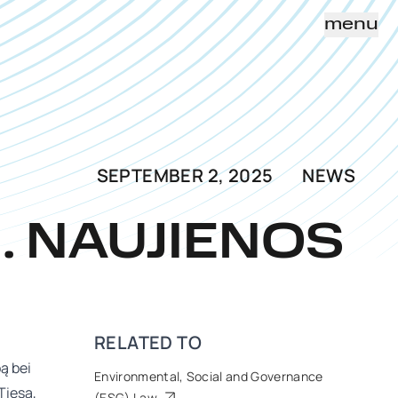
menu
SEPTEMBER 2, 2025
NEWS
. NAUJIENOS
RELATED TO
ą bei
Environmental, Social and Governance
Tiesa,
(ESG) Law