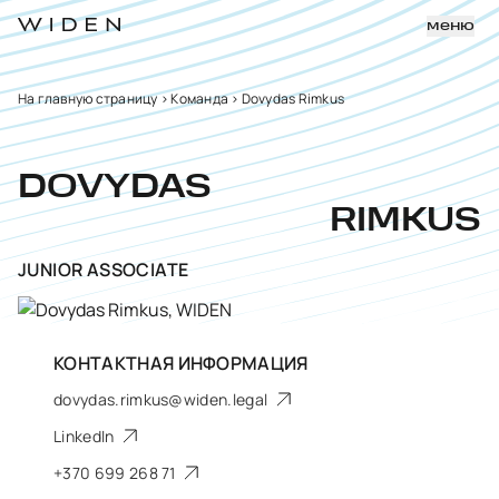
меню
На главную страницу
>
Команда
>
Dovydas Rimkus
DOVYDAS
RIMKUS
JUNIOR ASSOCIATE
КОНТАКТНАЯ ИНФОРМАЦИЯ
dovydas.rimkus@widen.legal
LinkedIn
+370 699 268 71