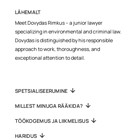
LÄHEMALT
Meet Dovydas Rimkus – a junior lawyer
specializing in environmental and criminal law.
Dovydas is distinguished by his responsible
approach to work, thoroughness, and
exceptional attention to detail.
SPETSIALISEERUMINE
MILLEST MINUGA RÄÄKIDA?
TÖÖKOGEMUS JA LIIKMELISUS
HARIDUS