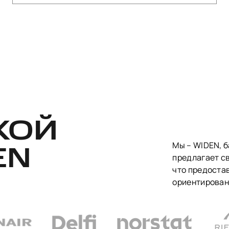
КОЙ
Мы – WIDEN, 
EN
предлагает св
что предоста
ориентирован