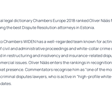
al legal dictionary
Chambers Europe 2018
ranked Oliver Nääs 
g the best Dispute Resolution attorneys in Estonia.
to Chambers WIDEN has a well-regarded team known for actin
 civil and administrative proceedings and white-collar crime 
 in restructuring and insolvency and insurance-related dispu
mercial issues. Oliver Nääs enters the rankings in recognition
ket presence. Commentators recognise him as “one of the mo
riminal disputes lawyers, who is active in “high-profile white
dates.