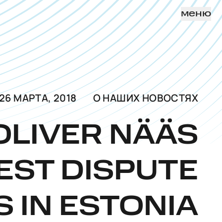
меню
26 МАРТА, 2018
О НАШИХ НОВОСТЯХ
OLIVER NÄÄS
EST DISPUTE
 IN ESTONIA