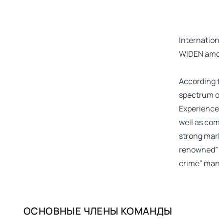
Internation
WIDEN amon
According 
spectrum of
Experienced
well as com
strong mar
renowned” c
crime” man
ОСНОВНЫЕ ЧЛЕНЫ КОМАНДЫ