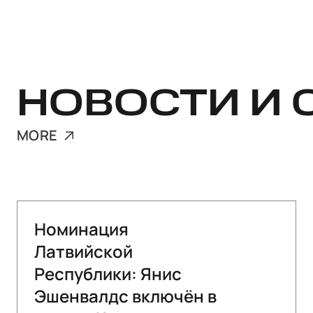
НОВОСТИ И 
MORE
Номинация
Латвийской
Республики: Янис
Эшенвалдс включён в