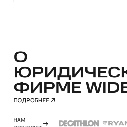
О
ЮРИДИЧЕС
ФИРМЕ WID
ПОДРОБНЕЕ
НАМ