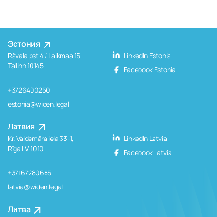
Эстония
Rävala pst 4 / Laikmaa 15
LinkedIn Estonia
Tallinn 10145
Facebook Estonia
+3726400250
estonia@widen.legal
Латвия
Kr. Valdemāra iela 33-1,
LinkedIn Latvia
Rīga LV-1010
Facebook Latvia
+37167280685
latvia@widen.legal
Литва