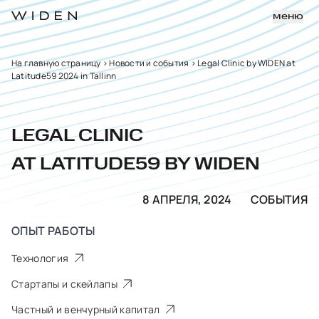
меню
На главную страницу
>
Новости и события
>
Legal Clinic by WIDEN at
Latitude59 2024 in Tallinn
LEGAL CLINIC
AT LATITUDE59 BY WIDEN
8 АПРЕЛЯ, 2024
СОБЫТИЯ
ОПЫТ РАБОТЫ
Технология
Стартапы и скейлапы
Частный и венчурный капитал