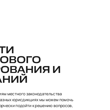
ТИ
ОВОГО
РОВАНИЯ И
АНИЙ
иям местного законодательства
разных юрисдикциях мы можем помочь
орчески подойти к решению вопросов,