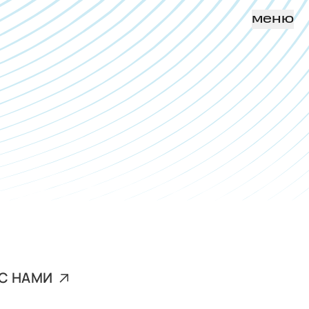
меню
С НАМИ