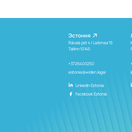
Эстония
Rävala pst 4 / Laikmaa 15
Tallinn 10145
+3726400250
estonia@widen.legal
LinkedIn Estonia
Facebook Estonia