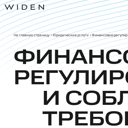
На главную страницу
>
Юридические услуги
>
Финансовое регулир
ФИНАНС
РЕГУЛИ
И СОБ
ТРЕБ