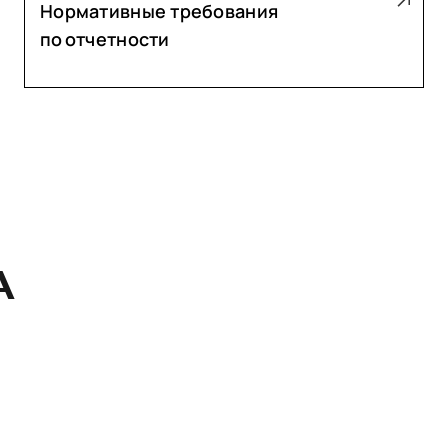
Нормативные требования
по отчетности
А