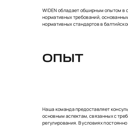
WIDEN обладает обширным опытом в 
нормативных требований, основанным
нормативных стандартов в балтийско
ОПЫТ
Наша команда предоставляет консуль
основным аспектам, связанных с тре
регулирования. В условиях постоянн