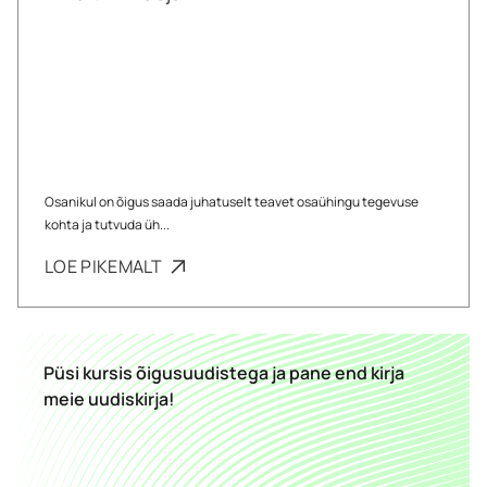
Osanikul on õigus saada juhatuselt teavet osaühingu tegevuse
kohta ja tutvuda üh...
LOE PIKEMALT
Püsi kursis õigusuudistega ja pane end kirja
meie uudiskirja!