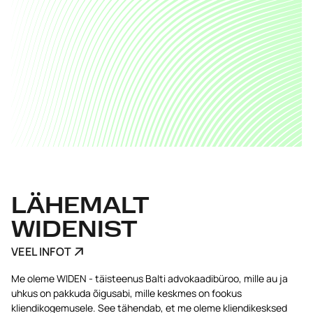
LÄHEMALT
WIDENIST
VEEL INFOT
Me oleme WIDEN - täisteenus Balti advokaadibüroo, mille au ja
uhkus on pakkuda õigusabi, mille keskmes on fookus
kliendikogemusele. See tähendab, et me oleme kliendikesksed