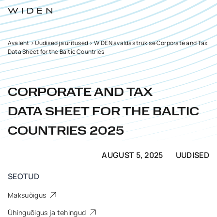
Avaleht
>
Uudised ja üritused
>
WIDEN avaldas trükise Corporate and Tax
Data Sheet for the Baltic Countries
CORPORATE AND TAX
DATA SHEET FOR THE BALTIC
COUNTRIES 2025
AUGUST 5, 2025
UUDISED
SEOTUD
Maksuõigus
Ühinguõigus ja tehingud