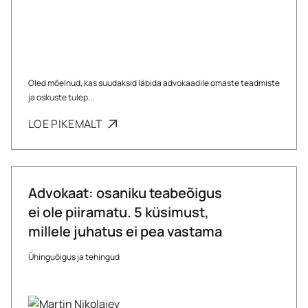
Oled mõelnud, kas suudaksid läbida advokaadile omaste teadmiste
ja oskuste tulep...
LOE PIKEMALT
Advokaat: osaniku teabeõigus
ei ole piiramatu. 5 küsimust,
millele juhatus ei pea vastama
Ühinguõigus ja tehingud