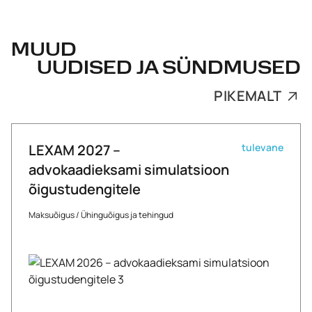
MUUD
UUDISED JA SÜNDMUSED
PIKEMALT
LEXAM 2027 –
tulevane
advokaadieksami simulatsioon
õigustudengitele
Maksuõigus
/
Ühinguõigus ja tehingud