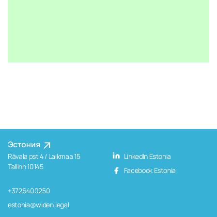
Эстония
Rävala pst 4 / Laikmaa 15
LinkedIn Estonia
Tallinn 10145
Facebook Estonia
+3726400250
estonia@widen.legal