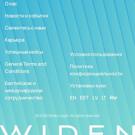
О нас
Новости и события
Свяжитесь с нами
Карьера
Успешные кейсы
Условия пользования
General Terms and
Политика
Conditions
конфиденциальности
Балтийское и
Установки куки
международное
сотрудничество
EN
EST
LV
LT
RU
© 2026 Widen Legal. All rights reserved