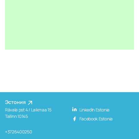
Эстония
Rävala pst 4 / Laikmaa 15
LinkedIn Estonia
Tallinn 10145
Facebook Estonia
+3726400250