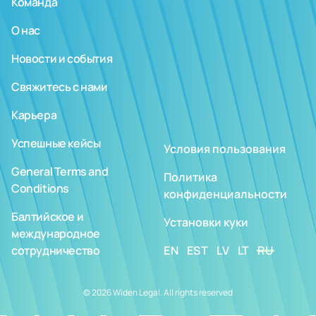
Команда
О нас
Новости и события
Свяжитесь с нами
Карьера
Успешные кейсы
Условия пользования
General Terms and
Политика
Conditions
конфиденциальности
Балтийское и
Установки куки
международное
сотрудничество
EN
EST
LV
LT
RU
© 2026 Widen Legal. All rights reserved