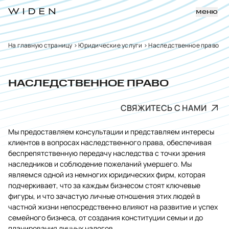
меню
На главную страницу
>
Юридические услуги
>
Наследственное право
НАСЛЕДСТВЕННОЕ ПРАВО
СВЯЖИТЕСЬ С НАМИ
Мы предоставляем консультации и представляем интересы
клиентов в вопросах наследственного права, обеспечивая
беспрепятственную передачу наследства с точки зрения
наследников и соблюдение пожеланий умершего. Мы
являемся одной из немногих юридических фирм, которая
подчеркивает, что за каждым бизнесом стоят ключевые
фигуры, и что зачастую личные отношения этих людей в
частной жизни непосредственно влияют на развитие и успех
семейного бизнеса, от создания конституции семьи и до
планирования личных налогов.