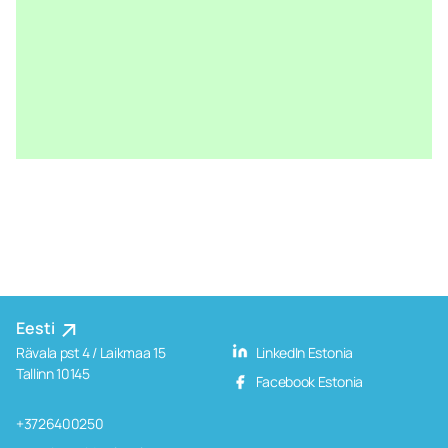
Eesti
Rävala pst 4 / Laikmaa 15
LinkedIn Estonia
Tallinn 10145
Facebook Estonia
+3726400250