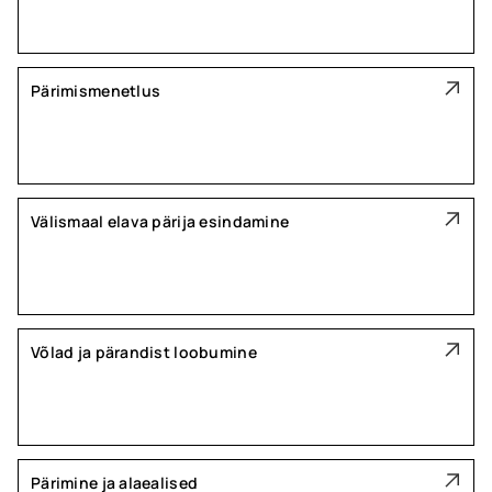
Pärimismenetlus
Välismaal elava pärija esindamine
Võlad ja pärandist loobumine
Pärimine ja alaealised