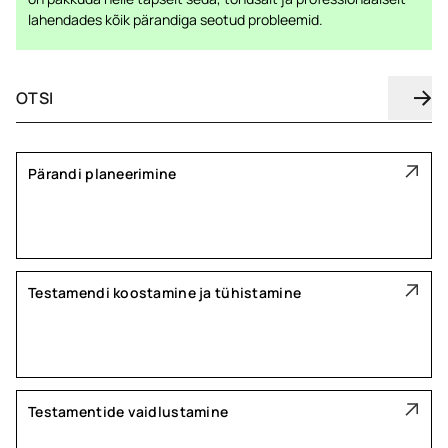
lahendades kõik pärandiga seotud probleemid.
Pärandi planeerimine
Testamendi koostamine ja tühistamine
Testamentide vaidlustamine