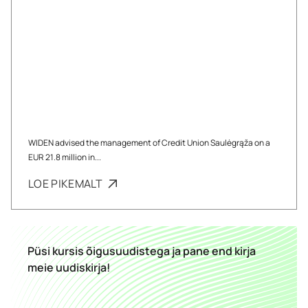
WIDEN advised the management of Credit Union Saulėgrąža on a
EUR 21.8 million in...
LOE PIKEMALT
Püsi kursis õigusuudistega ja pane end kirja
meie uudiskirja!