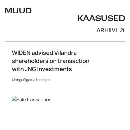
MUUD
KAASUSED
ARHIIVI
WIDEN advised Vilandra
shareholders on transaction
with JNG Investments
Ühinguõigus ja tehingud