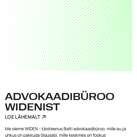
ADVOKAADIBÜROO
WIDENIST
LOE LÄHEMALT
Me oleme WIDEN - täisteenus Balti advokaadibüroo, mille au ja
uhkus on pakkuda õigusabi, mille keskmes on fookus