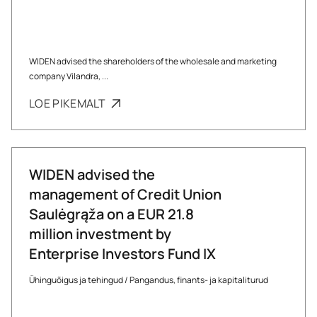
WIDEN advised the shareholders of the wholesale and marketing
company Vilandra, ...
LOE PIKEMALT
WIDEN advised the
management of Credit Union
Saulėgrąža on a EUR 21.8
million investment by
Enterprise Investors Fund IX
Ühinguõigus ja tehingud
/
Pangandus, finants- ja kapitaliturud