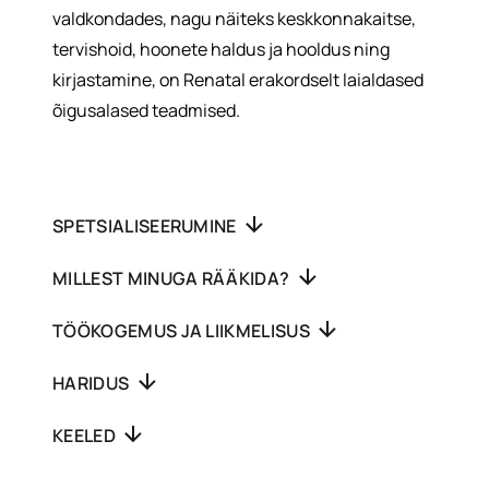
valdkondades, nagu näiteks keskkonnakaitse,
tervishoid, hoonete haldus ja hooldus ning
kirjastamine, on Renatal erakordselt laialdased
õigusalased teadmised.
SPETSIALISEERUMINE
MILLEST MINUGA RÄÄKIDA?
TÖÖKOGEMUS JA LIIKMELISUS
HARIDUS
KEELED