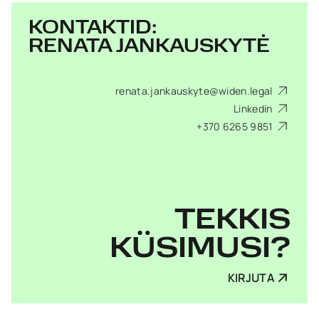
KONTAKTID:
RENATA JANKAUSKYTĖ
renata.jankauskyte@widen.legal
Linkedin
+370 6265 9851
TEKKIS
KÜSIMUSI?
KIRJUTA