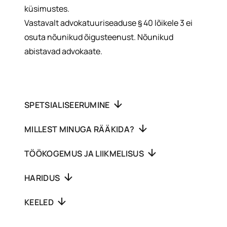
küsimustes.
Vastavalt advokatuuriseaduse § 40 lõikele 3 ei
osuta nõunikud õigusteenust. Nõunikud
abistavad advokaate.
SPETSIALISEERUMINE
MILLEST MINUGA RÄÄKIDA?
TÖÖKOGEMUS JA LIIKMELISUS
HARIDUS
KEELED