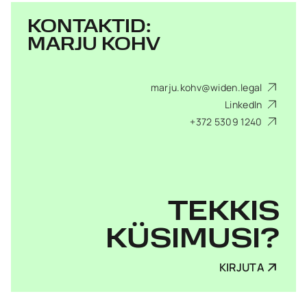
KONTAKTID:
MARJU KOHV
marju.kohv@widen.legal
LinkedIn
+372 5309 1240
TEKKIS
KÜSIMUSI?
KIRJUTA