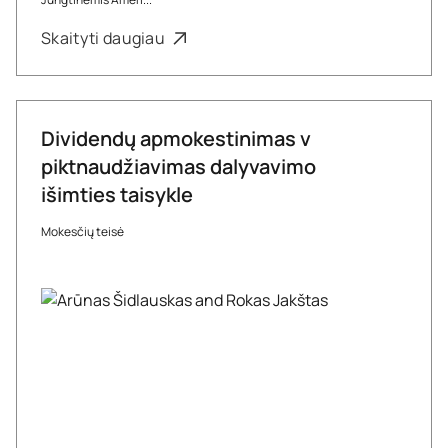
Skaityti daugiau
Dividendų apmokestinimas v
piktnaudžiavimas dalyvavimo
išimties taisykle
Mokesčių teisė