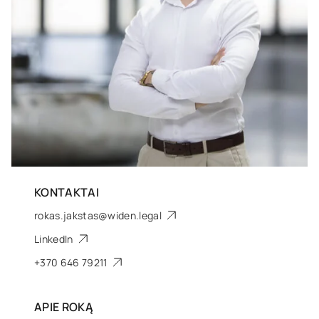
KONTAKTAI
rokas.jakstas@widen.legal
LinkedIn
+370 646 79211
APIE
ROKĄ