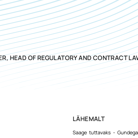
ER, HEAD OF REGULATORY AND CONTRACT L
LÄHEMALT
Saage tuttavaks - Gundegag