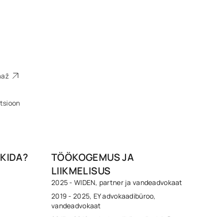
raaž
tsioon
KIDA?
TÖÖKOGEMUS JA
LIIKMELISUS
2025 - WIDEN, partner ja vandeadvokaat
2019 - 2025, EY advokaadibüroo,
vandeadvokaat