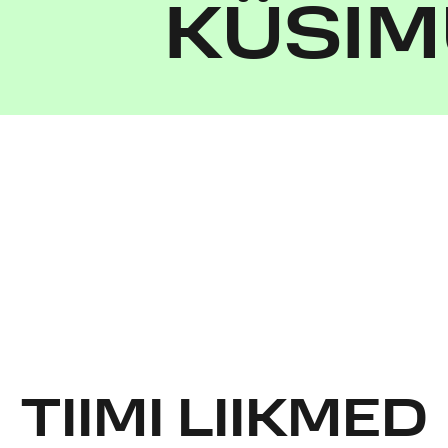
KÜSIM
TIIMI LIIKMED