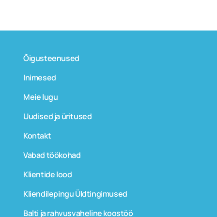
Õigusteenused
Inimesed
Meie lugu
Uudised ja üritused
Kontakt
Vabad töökohad
Klientide lood
Kliendilepingu Üldtingimused
Balti ja rahvusvaheline koostöö