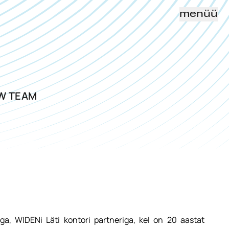
menüü
AW TEAM
a, WIDENi Läti kontori partneriga, kel on 20 aastat