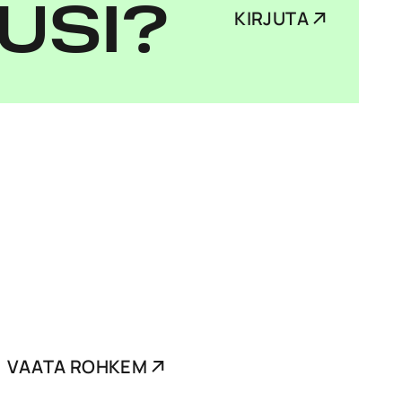
USI?
KIRJUTA
VAATA ROHKEM