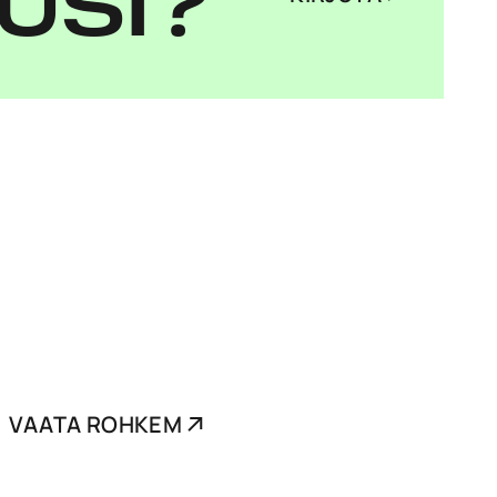
USI?
VAATA ROHKEM