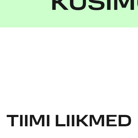
KÜSIM
TIIMI LIIKMED