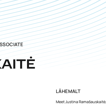
SSOCIATE
AITĖ
LÄHEMALT
Meet Justina Ramašauskaitė, 