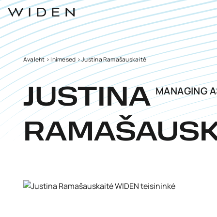
Avaleht
>
Inimesed
>
Justina Ramašauskaitė
MANAGING A
JUSTINA
RAMAŠAUSK