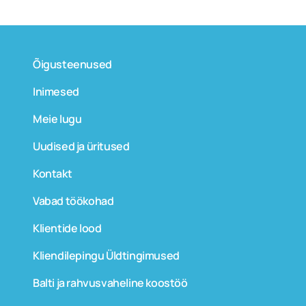
Õigusteenused
Inimesed
Meie lugu
Uudised ja üritused
Kontakt
Vabad töökohad
Klientide lood
Kliendilepingu Üldtingimused
Balti ja rahvusvaheline koostöö