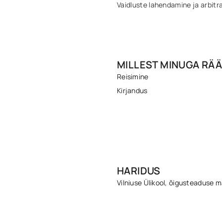
Vaidluste lahendamine ja arbit
MILLEST MINUGA RÄÄ
Reisimine
Kirjandus
HARIDUS
Vilniuse Ülikool, õigusteaduse m