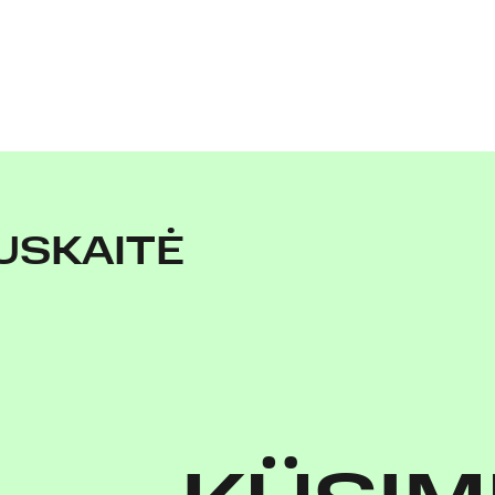
USKAITĖ