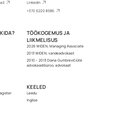
raaž
Linkedin
+370 6220 8586
KIDA?
TÖÖKOGEMUS JA
LIIKMELISUS
2026 WIDEN, Managing Associate
2013 WIDEN, vandeadvokaat
2010 – 2013 Diana Gumbrevičiūtė
advokaadibüroo, advokaat
KEELED
agister
Leedu
Inglise