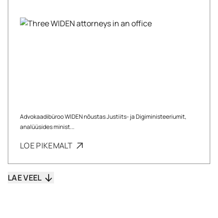
Advokaadibüroo WIDEN nõustas Justiits- ja Digiministeeriumit,
analüüsides minist...
LOE PIKEMALT
LAE VEEL