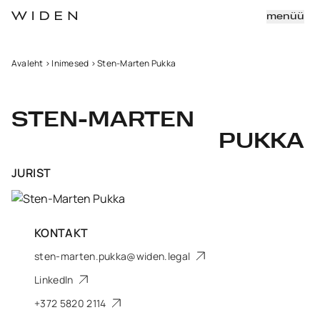
menüü
Avaleht
>
Inimesed
>
Sten-Marten Pukka
STEN-MARTEN
PUKKA
JURIST
KONTAKT
sten-marten.pukka@widen.legal
LinkedIn
+372 5820 2114