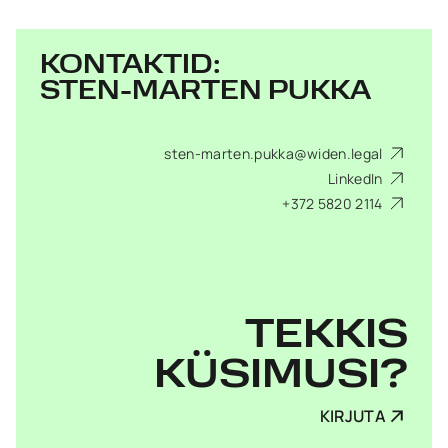
KONTAKTID:
STEN-MARTEN PUKKA
sten-marten.pukka@widen.legal
LinkedIn
+372 5820 2114
TEKKIS
KÜSIMUSI?
KIRJUTA