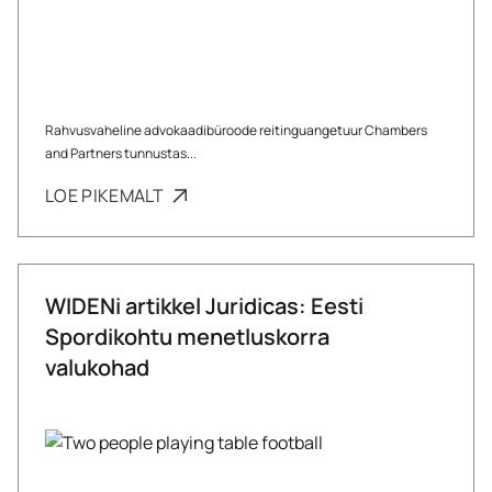
Rahvusvaheline advokaadibüroode reitinguangetuur Chambers
and Partners tunnustas...
LOE PIKEMALT
WIDENi artikkel Juridicas: Eesti
Spordikohtu menetluskorra
valukohad