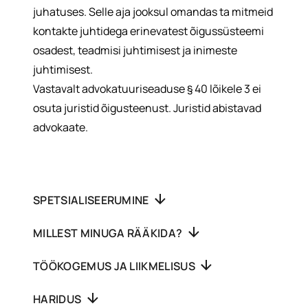
juhatuses. Selle aja jooksul omandas ta mitmeid
kontakte juhtidega erinevatest õigussüsteemi
osadest, teadmisi juhtimisest ja inimeste
juhtimisest.
Vastavalt advokatuuriseaduse § 40 lõikele 3 ei
osuta juristid õigusteenust. Juristid abistavad
advokaate.
SPETSIALISEERUMINE
MILLEST MINUGA RÄÄKIDA?
TÖÖKOGEMUS JA LIIKMELISUS
HARIDUS