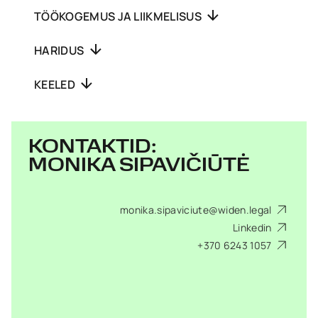
TÖÖKOGEMUS JA LIIKMELISUS
HARIDUS
KEELED
KONTAKTID:
MONIKA SIPAVIČIŪTĖ
monika.sipaviciute@widen.legal
Linkedin
+370 6243 1057