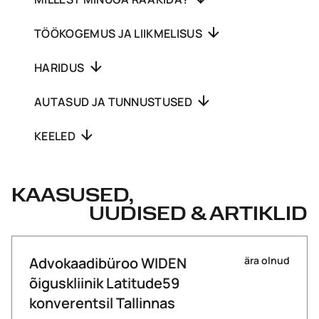
TÖÖKOGEMUS JA LIIKMELISUS
HARIDUS
AUTASUD JA TUNNUSTUSED
KEELED
KAASUSED,
UUDISED & ARTIKLID
Advokaadibüroo WIDEN
ära olnud
õiguskliinik Latitude59
konverentsil Tallinnas