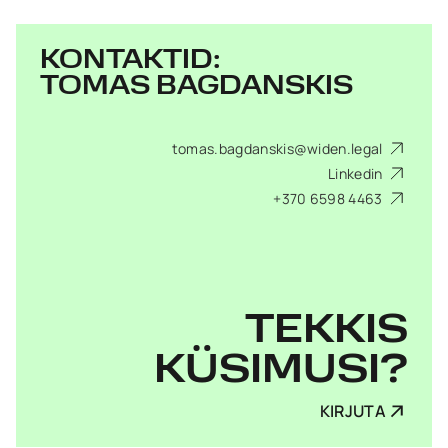
KONTAKTID:
TOMAS BAGDANSKIS
tomas.bagdanskis@widen.legal
Linkedin
+370 6598 4463
TEKKIS
KÜSIMUSI?
KIRJUTA