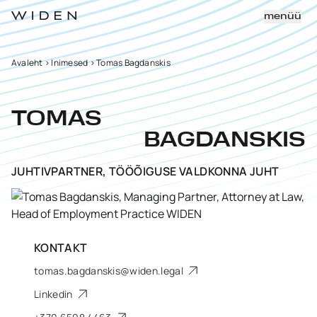
menüü
Avaleht
>
Inimesed
>
Tomas Bagdanskis
TOMAS
BAGDANSKIS
JUHTIVPARTNER, TÖÖÕIGUSE VALDKONNA JUHT
KONTAKT
tomas.bagdanskis@widen.legal
Linkedin