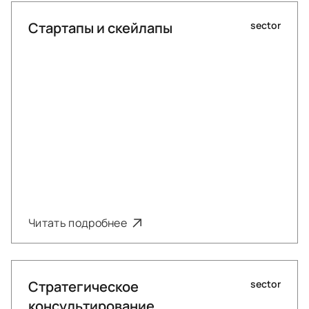
Стартапы и скейлапы
sector
Читать подробнее
Стратегическое
sector
консультирование