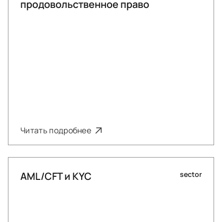
продовольственное право
Читать подробнее
AML/CFT и KYC
sector